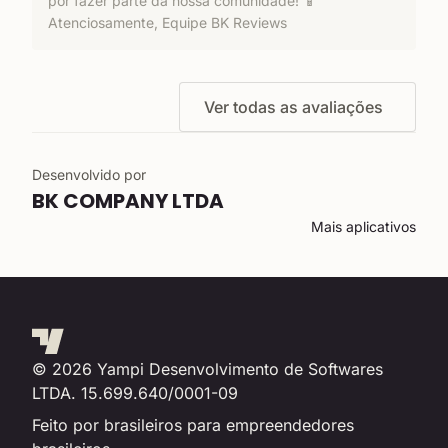
por fazer parte da nossa comunidade! 📱
Atenciosamente, Equipe BK Reviews
Ver todas as avaliações
Desenvolvido por
BK COMPANY LTDA
Mais aplicativos
© 2026 Yampi Desenvolvimento de Softwares
LTDA.
15.699.640/0001-09
Feito por brasileiros para empreendedores