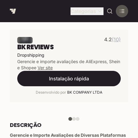
Categorias
4.2
(10)
BK REVIEWS
Dropshipping
Gerencie e importe avaliações de AliExpress, Shein
e Shopee
Ver site
Instalação rápida
Desenvolvido por
BK COMPANY LTDA
DESCRIÇÃO
Gerencie e Importe Avaliações de Diversas Plataformas