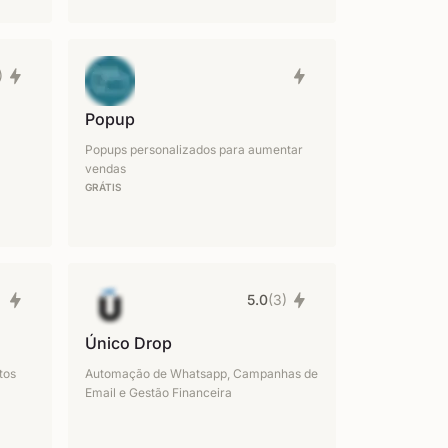
)
Popup
Popups personalizados para aumentar
vendas
GRÁTIS
5.0
(3)
Único Drop
tos
Automação de Whatsapp, Campanhas de
Email e Gestão Financeira