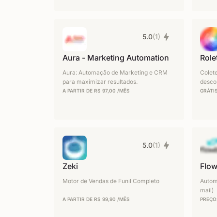
5.0
(1)
Aura - Marketing Automation
Role
Aura: Automação de Marketing e CRM
Colet
para maximizar resultados.
desco
A PARTIR DE R$ 97,00 /MÊS
GRÁTI
5.0
(1)
Zeki
Flow
Motor de Vendas de Funil Completo
Autom
mail)
A PARTIR DE R$ 99,90 /MÊS
PREÇO