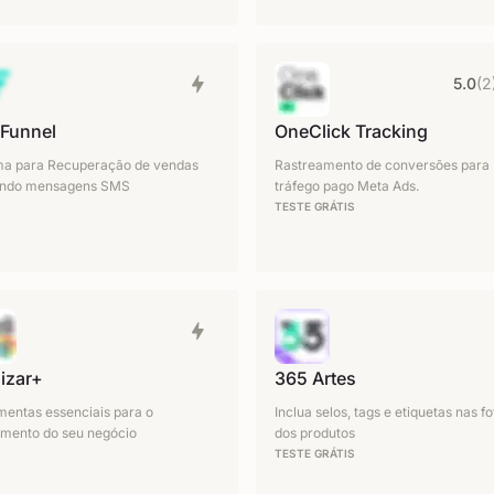
5.0
(2
Funnel
OneClick Tracking
ma para Recuperação de vendas
Rastreamento de conversões para
zando mensagens SMS
tráfego pago Meta Ads.
TESTE GRÁTIS
lizar+
365 Artes
mentas essenciais para o
Inclua selos, tags e etiquetas nas fo
imento do seu negócio
dos produtos
TESTE GRÁTIS