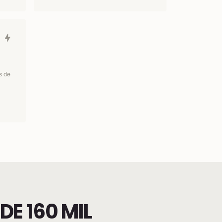
s de
E 160 MIL