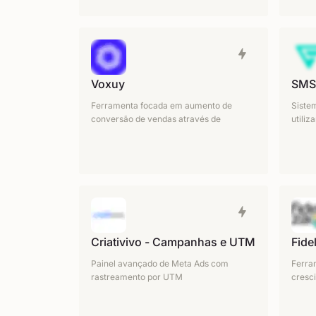
Voxuy
SMS
Ferramenta focada em aumento de
Siste
conversão de vendas através de
utili
Criativivo - Campanhas e UTM
Fide
Painel avançado de Meta Ads com
Ferra
rastreamento por UTM
cresc