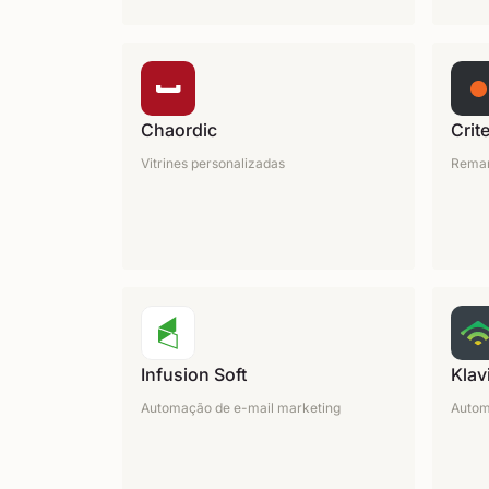
Chaordic
Crit
Vitrines personalizadas
Remar
Infusion Soft
Klav
Automação de e-mail marketing
Autom