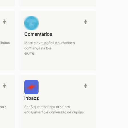
Comentários
liados
Mostre avaliações e aumente a
confiança na loja
GRÁTIS
Inbazz
ncare
SaaS que monitora creators,
engajamento e conversão de cupons.