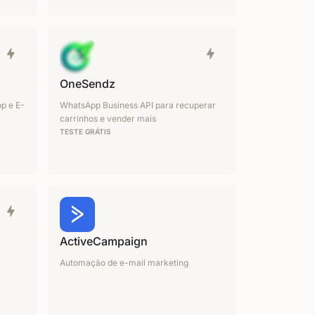
OneSendz
p e E-
WhatsApp Business API para recuperar
carrinhos e vender mais
TESTE GRÁTIS
ActiveCampaign
Automação de e-mail marketing