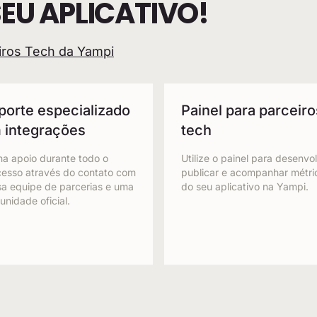
SEU APLICATIVO!
iros Tech da Yampi
porte especializado
Painel para parceiro
 integrações
tech
a apoio durante todo o
Utilize o painel para desenvol
cesso através do contato com
publicar e acompanhar métri
a equipe de parcerias e uma
do seu aplicativo na Yampi.
nidade oficial.