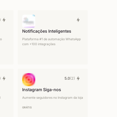
)
Notificações Inteligentes
go
Plataforma #1 de automação WhatsApp
com +100 integrações
)
5.0
(2)
Instagram Siga-nos
l
Aumente seguidores no Instagram da loja
GRÁTIS