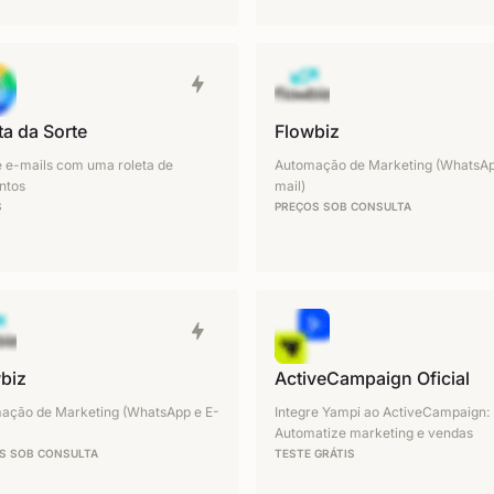
ta da Sorte
Flowbiz
e e-mails com uma roleta de
Automação de Marketing (WhatsAp
ntos
mail)
S
PREÇOS SOB CONSULTA
biz
ActiveCampaign Oficial
ação de Marketing (WhatsApp e E-
Integre Yampi ao ActiveCampaign:
Automatize marketing e vendas
S SOB CONSULTA
TESTE GRÁTIS