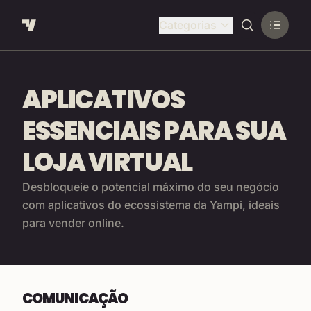
Categorias
APLICATIVOS
ESSENCIAIS PARA SUA
LOJA VIRTUAL
Desbloqueie o potencial máximo do seu negócio
com aplicativos do ecossistema da Yampi, ideais
para vender online.
COMUNICAÇÃO