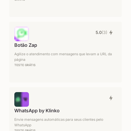
5.0
(3)
Botão Zap
Agilize o atendimento com mensagens que levam a URL da
página
TESTE GRÁTIS
WhatsApp by Klinko
Envie mensagens automáticas para seus clientes pelo
WhatsApp
TESTE GRÁTIS