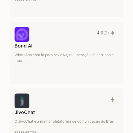
4.0
(2)
Bond AI
WhatsApp com IA para reviews, recuperação de carrinho e
mais.
JivoChat
O JivoChat é a melhor plataforma de comunicação do Brasil.
TESTE GRÁTIS