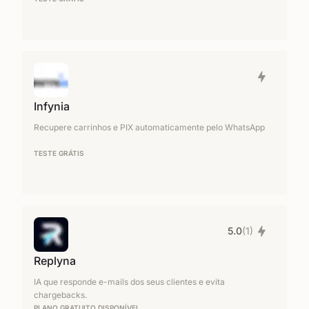
Infynia
Recupere carrinhos e PIX automaticamente pelo WhatsApp
TESTE GRÁTIS
5.0
(1)
Replyna
IA que responde e-mails dos seus clientes e evita
chargebacks.
PLANO GRATUITO DISPONÍVEL